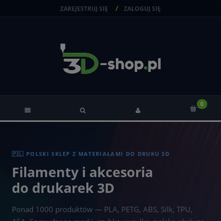
ZAREJESTRUJ SIĘ
ZALOGUJ SIĘ
🇵🇱 POLSKI SKLEP Z MATERIAŁAMI DO DRUKU 3D
Filamenty i akcesoria
do drukarek 3D
Ponad 1000 produktów — PLA, PETG, ABS, Silk, TPU,